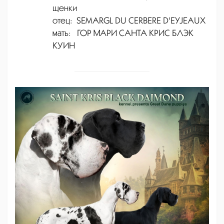
щенки
отец:
SEMARGL DU CERBERE D'EYJEAUX
мать: ГОР МАРИ САНТА КРИС БЛЭК
КУИН