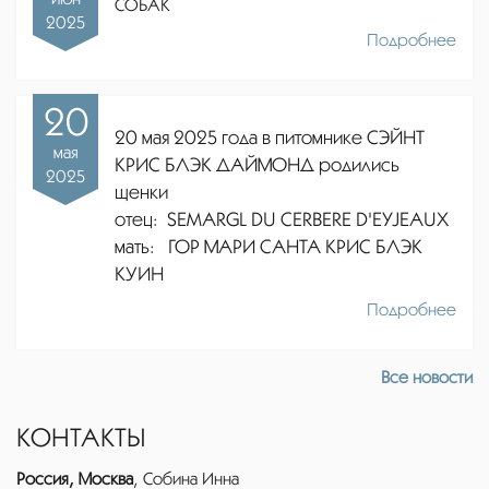
СОБАК
2025
Подробнее
20
20 мая 2025 года в питомнике СЭЙНТ
мая
КРИС БЛЭК ДАЙМОНД родились
2025
щенки
отец:
SEMARGL DU CERBERE D'EYJEAUX
мать: ГОР МАРИ САНТА КРИС БЛЭК
КУИН
Подробнее
Все новости
КОНТАКТЫ
Россия, Москва
, Собина Инна