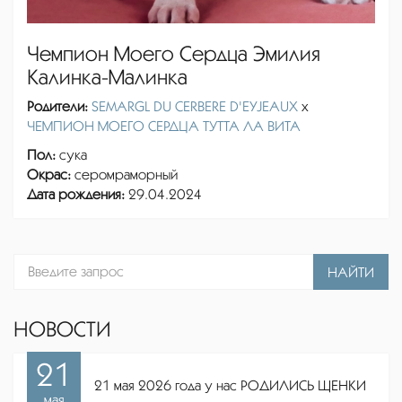
Чемпион Моего Сердца Эмилия
Калинка-Малинка
Родители:
SEMARGL DU CERBERE D'EYJEAUX
x
ЧЕМПИОН МОЕГО СЕРДЦА ТУТТА ЛА ВИТА
Пол:
сука
Окрас:
серомраморный
Дата рождения:
29.04.2024
НАЙТИ
НОВОСТИ
21
21 мая 2026 года у нас РОДИЛИСЬ ЩЕНКИ
мая