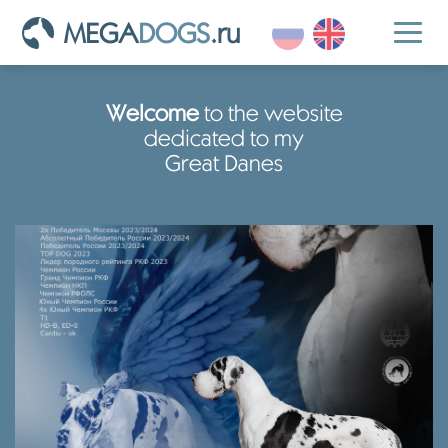
MEGA
DOGS
.ru
Toggl
naviga
Welcome
to the website
dedicated to my
Great Danes