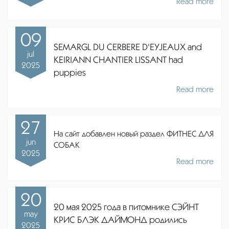
Read more
09
SEMARGL DU CERBERE D'EYJEAUX and
jul
KEIRIANN CHANTIER LISSANT had
2025
puppies
Read more
27
На сайт добавлен новый раздел ФИТНЕС ДЛЯ
jun
СОБАК
2025
Read more
20
20 мая 2025 года в питомнике СЭЙНТ
may
КРИС БЛЭК ДАЙМОНД родились
2025