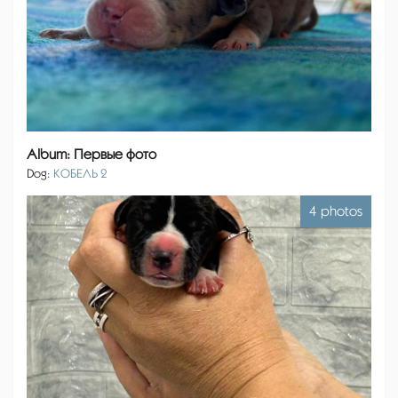
Album: Первые фото
Dog:
КОБЕЛЬ 2
4 photos