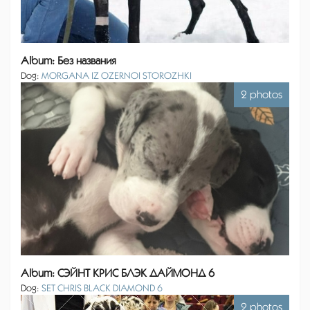
Album: Без названия
Dog:
MORGANA IZ OZERNOI STOROZHKI
2 photos
Album: СЭЙНТ КРИС БЛЭК ДАЙМОНД 6
Dog:
SET CHRIS BLACK DIAMOND 6
2 photos