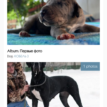
Album: Первые фото
Dog:
КОБЕЛЬ 3
1 photos