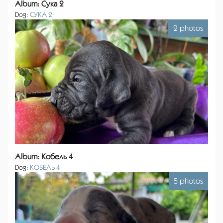
Album: Сука 2
Dog:
СУКА 2
2 photos
Album: Кобель 4
Dog:
КОБЕЛЬ 4
5 photos