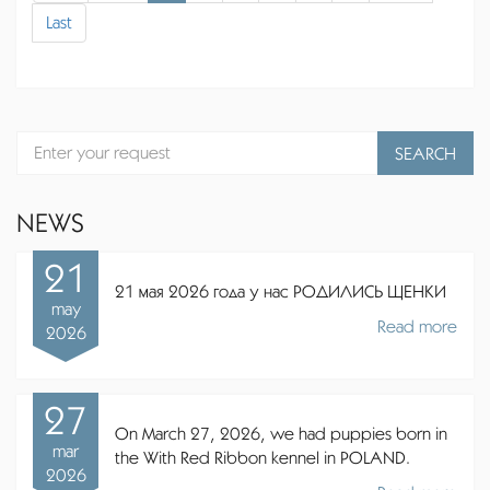
Last
SEARCH
NEWS
21
21 мая 2026 года у нас РОДИЛИСЬ ЩЕНКИ
may
Read more
2026
27
On March 27, 2026, we had puppies born in
mar
the With Red Ribbon kennel in POLAND.
2026