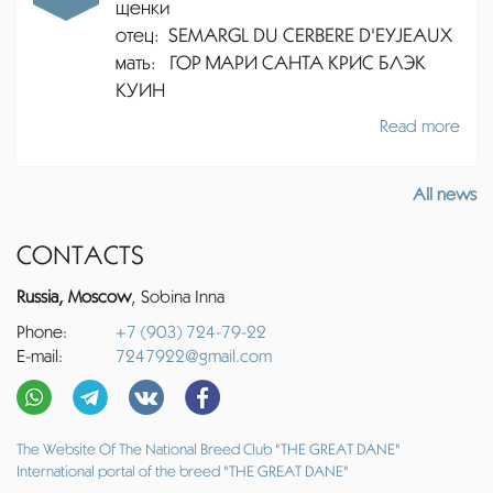
щенки
отец:
SEMARGL DU CERBERE D'EYJEAUX
мать: ГОР МАРИ САНТА КРИС БЛЭК
КУИН
Read more
All news
CONTACTS
Russia, Moscow
, Sobina Inna
Phone:
+7 (903) 724-79-22
E-mail:
7247922@gmail.com
The Website Of The National Breed Club "THE GREAT DANE"
International portal of the breed "THE GREAT DANE"