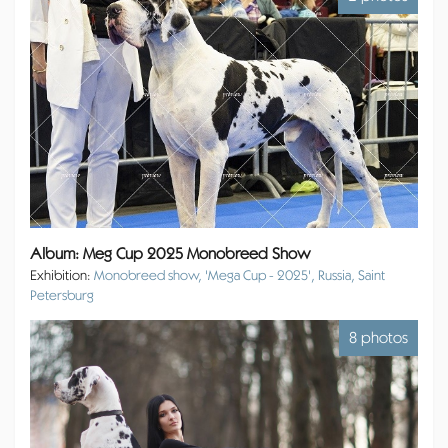
Album: Meg Cup 2025 Monobreed Show
Exhibition:
Monobreed show, 'Mega Cup - 2025', Russia, Saint
Petersburg
8 photos