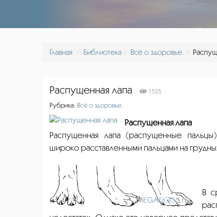
Главная
Библиотека
Всё о здоровье.
Распущ
Распущенная лапа
1525
Рубрика:
Всё о здоровье.
Распущенная лапа
Распущенная лапа (распущенные пальцы)
широко расставленными пальцами на грудны
В с
ра