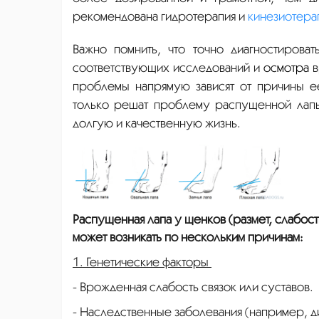
рекомендована гидротерапия и
кинезиотера
Важно помнить, что точно диагностиров
соответствующих исследований и
осмотра
в
проблемы напрямую зависят от причины ее
только решат проблему распущенной лапы
долгую и качественную жизнь.
Распущенная лапа у щенков (размет, слабост
может возникать по нескольким причинам:
1. Генетические факторы
- Врожденная слабость связок или суставов.
- Наследственные заболевания (например, ди