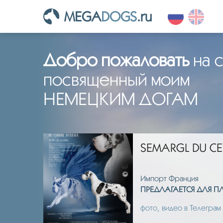
MEGA
DOGS
.ru
Добро пожаловать
на с
посвященный моим
НЕМЕЦКИМ ДОГАМ
SEMARGL DU CE
Импорт Франция
ИЯ.
ПРЕДЛАГАЕТСЯ ДЛЯ 
фото, видео в Телеграм