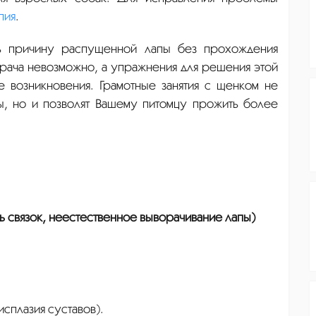
пия
.
ать причину распущенной лапы без прохождения
рача невозможно, а упражнения для решения этой
 возникновения. Грамотные занятия с щенком не
, но и позволят Вашему питомцу прожить более
ь связок, неестественное выворачивание лапы)
сплазия суставов).