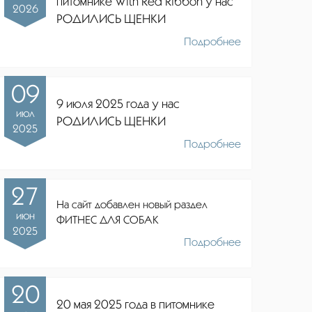
питомнике
With Red Ribbon
у нас
2026
РОДИЛИСЬ ЩЕНКИ
Подробнее
09
9 июля 2025 года у нас
июл
РОДИЛИСЬ ЩЕНКИ
2025
Подробнее
27
На сайт добавлен новый раздел
июн
ФИТНЕС ДЛЯ СОБАК
2025
Подробнее
20
20 мая 2025 года в питомнике