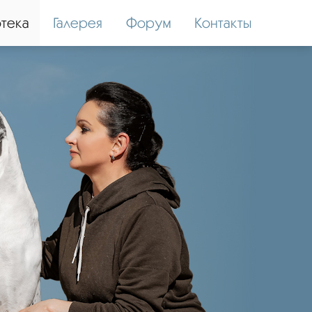
тека
Галерея
Форум
Контакты
SEMARGL DU CERBERE D'EYJEAUX
Импорт Франция
ПРЕДЛАГАЕТСЯ ДЛЯ ПЛЕМЕННОГО ИСПОЛЬЗОВАНИЯ.
фото, видео в Телеграм >>