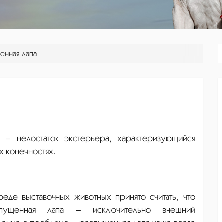
енная лапа
 – недостаток экстерьера, характеризующийся
х конечностях.
реде выставочных животных принято считать, что
спущенная лапа – исключительно внешний