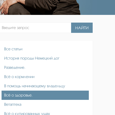
НАЙТИ
Все статьи
История породы Немецкий дог
Разведение.
Всё о кормлении
В помощь начинающему владельцу
Всё о здоровье.
Ветаптека
Всё о купированных ушах