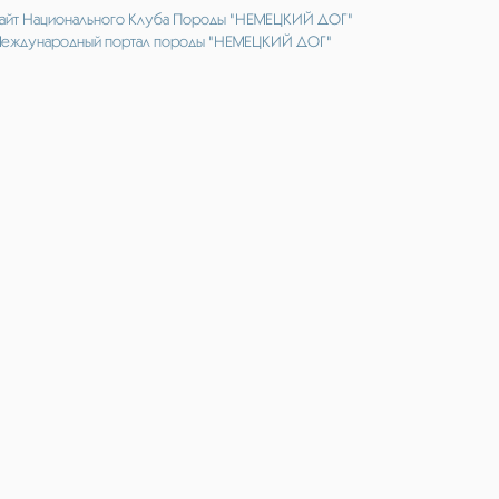
айт Национального Клуба Породы "НЕМЕЦКИЙ ДОГ"
еждународный портал породы "НЕМЕЦКИЙ ДОГ"