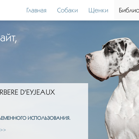
Главная
Собаки
Щенки
Библио
айт,
RBERE D'EYJEAUX
ПЛЕМЕННОГО ИСПОЛЬЗОВАНИЯ.
 >>