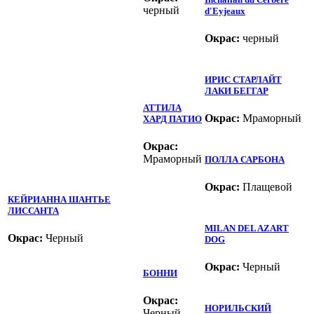
черный
d'Eyjeaux
Окрас:
черный
ИРИС СТАРЛАЙТ
ЛАКИ БЕГГАР
АТТИЛА
Окрас:
Мраморный
ХАРД ПАТИО
Окрас:
Мраморный
ПОЛЛА САРБОНА
Окрас:
Плащевой
КЕЙРИАННА ШАНТЬЕ
ЛИССАНТА
MILAN DEL AZART
Окрас:
Черный
DOG
Окрас:
Черный
БОННИ
Окрас:
НОРИЛЬСКИЙ
Черный