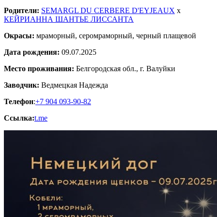
Родители:
SEMARGL DU CERBERE D'EYJEAUX
x
КЕЙРИАННА ШАНТЬЕ ЛИССАНТА
Окрасы:
мраморный, серомраморный, черный плащевой
Дата рождения:
09.07.2025
Место проживания:
Белгородская обл., г. Валуйки
Заводчик:
Ведмецкая Надежда
Телефон
:
+7 904 093-90-82
Ссылка:
t.me