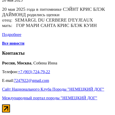
20
мая
2025
20 мая 2025 года в питомнике СЭЙНТ КРИС БЛЭК
ДАЙМОНД родились щенки
отец:
SEMARGL DU CERBERE D'EYJEAUX
мать: ГОР МАРИ САНТА КРИС БЛЭК КУИН
Подробнее
Все новости
Контакты
Россия, Москва
, Собина Инна
Телефон:
+7 (903) 724-79-22
E-mail:
7247922@gmail.com
Сайт Национального Клуба Породы "НЕМЕЦКИЙ ДОГ"
Международный портал породы "НЕМЕЦКИЙ ДОГ"