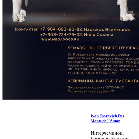
Ivan Tsarevich Des
Monts de l'Autan
Интерчемпион,
Чемпион Евразии