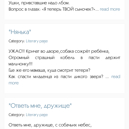
Ушки, привставшие надо лбом.
Вопрос в глазах: «Я теперь ТВОЙ сыночек?»...
read more
"Нянька"
Category:
Literary page
УЖАС!!! Кричат во дворе,собака сожрёт ребёнка,
Огромный страшный кобель в пасти держит
мальчонку!!!
Где же его мамаша, куда смотрит тетеря?
Как спасти младенца из пасти дикого зверя? ...
read
more
"Ответь мне, дружище"
Category:
Literary page
Ответь мне, дружище, с собачьих небес,