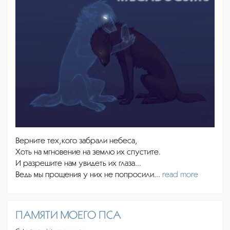
Верните тех,кого забрали небеса,
Хоть на мгновение на землю их спустите.
И разрешите нам увидеть их глаза...
Ведь мы прощения у них не попросили...
read more
ПАМЯТИ МОЕГО ПСА