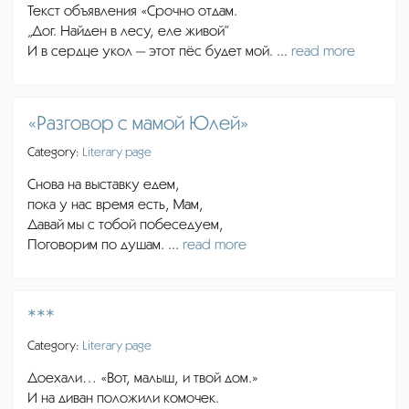
Текст объявления «Срочно отдам.
„Дог. Найден в лесу, еле живой“
И в сердце укол — этот пёс будет мой. ...
read more
«Разговор с мамой Юлей»
Category:
Literary page
Снова на выставку едем,
пока у нас время есть, Мам,
Давай мы с тобой побеседуем,
Поговорим по душам. ...
read more
***
Category:
Literary page
Доехали… «Вот, малыш, и твой дом.»
И на диван положили комочек.