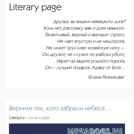
Literary page
Друзья, вы видали немецкого дога?
Коль нет, расскажу вам о доге немного.
Талантливый, верный и выглядит строго,
Не лает впустую и не недотрога,
Не лижет трусливо хозяйскую ногу —
Он дружит, не служит по рабски убого,
Умрет на защите родного порога,
Он — лучший подарок Адаму от Бога…
/Елена Резникова/
Верните тех, кого забрали небеса ...
Category:
Literary page