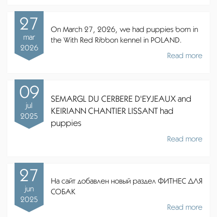
27
On March 27, 2026, we had puppies born in
mar
the With Red Ribbon kennel in POLAND.
2026
Read more
09
SEMARGL DU CERBERE D'EYJEAUX and
jul
KEIRIANN CHANTIER LISSANT had
2025
puppies
Read more
27
На сайт добавлен новый раздел ФИТНЕС ДЛЯ
jun
СОБАК
2025
Read more