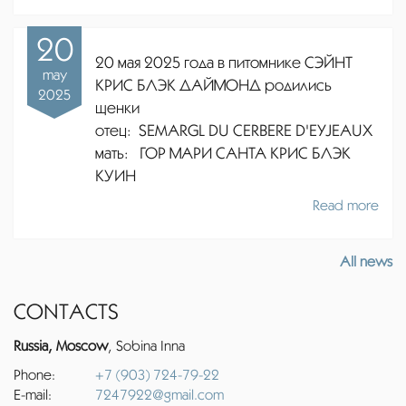
20
20 мая 2025 года в питомнике СЭЙНТ
may
КРИС БЛЭК ДАЙМОНД родились
2025
щенки
отец:
SEMARGL DU CERBERE D'EYJEAUX
мать: ГОР МАРИ САНТА КРИС БЛЭК
КУИН
Read more
All news
CONTACTS
Russia, Moscow
, Sobina Inna
Phone:
+7 (903) 724-79-22
E-mail:
7247922@gmail.com