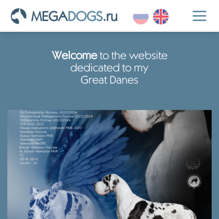
MEGA
DOGS
.ru
Toggl
naviga
Welcome
to the website
dedicated to my
Great Danes