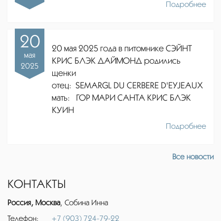
Подробнее
20
20 мая 2025 года в питомнике СЭЙНТ
мая
КРИС БЛЭК ДАЙМОНД родились
2025
щенки
отец:
SEMARGL DU CERBERE D'EYJEAUX
мать: ГОР МАРИ САНТА КРИС БЛЭК
КУИН
Подробнее
Все новости
КОНТАКТЫ
Россия, Москва
, Собина Инна
Телефон:
+7 (903) 724-79-22