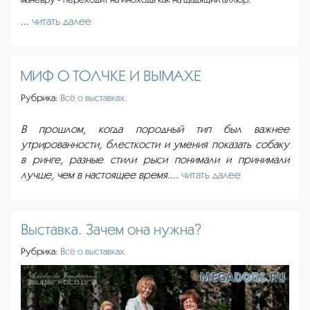
...
читать далее
МИФ О ТОЛЧКЕ И ВЫМАХЕ
Рубрика:
Всё о выставках.
В прошлом, когда породный тип был важнее
утрированности, блесткости и умения показать собаку
в ринге, разные стили рыси понимали и принимали
лучше, чем в настоящее время.
...
читать далее
Выставка. Зачем она нужна?
Рубрика:
Всё о выставках.