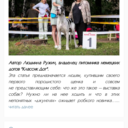
Автор Людмила Ружич, владелец питомника немецких
догов "Классик Дог".
Эта статья предназначается людям, купившим своего
первого породистого щенка и совсем
не представляющим себе: что же это такое — выставка
собак? Нужно ли на нее ходить и что в этих
непонятных «джунглях» ожидает робкого новичка…
...
читать далее