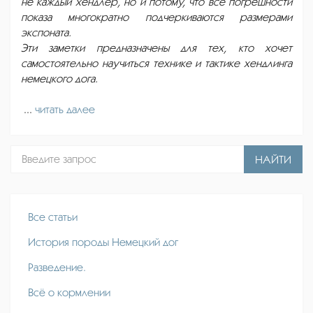
не каждый хендлер, но и потому, что все погрешности
показа многократно подчеркиваются размерами
экспоната.
Эти заметки предназначены для тех, кто хочет
самостоятельно научиться технике и тактике хендлинга
немецкого дога.
...
читать далее
НАЙТИ
Все статьи
История породы Немецкий дог
Разведение.
Всё о кормлении